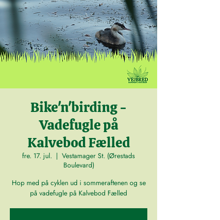
Bike'n'birding -
Vadefugle på
Kalvebod Fælled
fre. 17. jul.
  |  
Vestamager St. (Ørestads
Boulevard)
Hop med på cyklen ud i sommeraftenen og se
på vadefugle på Kalvebod Fælled