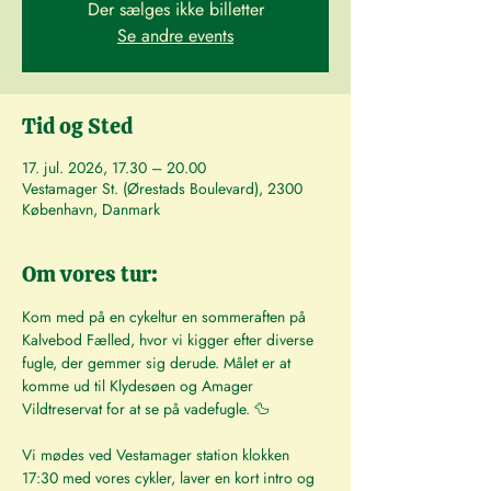
Der sælges ikke billetter
Se andre events
Tid og Sted
17. jul. 2026, 17.30 – 20.00
Vestamager St. (Ørestads Boulevard), 2300
København, Danmark
Om vores tur:
Kom med på en cykeltur en sommeraften på 
Kalvebod Fælled, hvor vi kigger efter diverse 
fugle, der gemmer sig derude. Målet er at 
komme ud til Klydesøen og Amager 
Vildtreservat for at se på vadefugle. 🦆
Vi mødes ved Vestamager station klokken 
17:30 med vores cykler, laver en kort intro og 