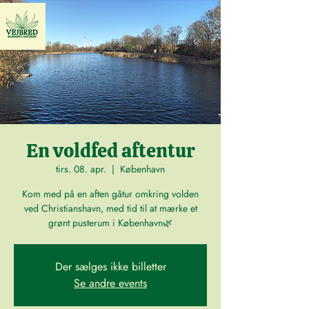
En voldfed aftentur
tirs. 08. apr.
  |  
København
Kom med på en aften gåtur omkring volden
ved Christianshavn, med tid til at mærke et
grønt pusterum i København🌿
Der sælges ikke billetter
Se andre events