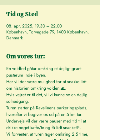
Tid og Sted
08. apr. 2025, 19.30 – 22.00
København, Torvegade 79, 1400 København,
Danmark
Om vores tur:
En voldfed gåtur omkring et dejligt grønt 
pusterum inde i byen. 
Her vil der være mulighed for at snakke lidt 
om historien omkring volden 🌊.
Hvis vejret er til det, vil vi kunne se en dejlig 
solnedgang.
Turen starter på Ravelinens parkeringsplads, 
hvorefter vi begiver os ud på en 5 km tur. 
Undervejs vil der være pauser med tid til at 
drikke noget kaffe/te og få lidt snacks🌱.
Vi forventer, at turen tager omkring 2,5 time, 