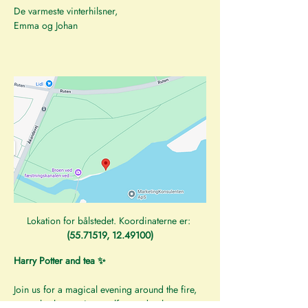
De varmeste vinterhilsner,
Emma og Johan
Lokation for bålstedet. Koordinaterne er: 
(55.71519, 12.49100)
Harry Potter and tea ✨
Join us for a magical evening around the fire, 
as we let the magic engulf us under the stars. 