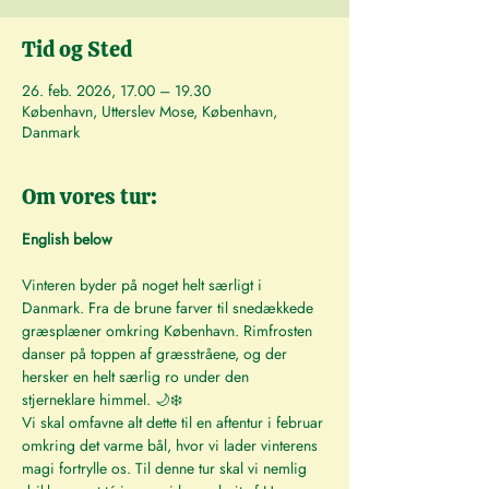
Tid og Sted
26. feb. 2026, 17.00 – 19.30
København, Utterslev Mose, København,
Danmark
Om vores tur:
English below
Vinteren byder på noget helt særligt i 
Danmark. Fra de brune farver til snedækkede 
græsplæner omkring København. Rimfrosten 
danser på toppen af græsstråene, og der 
hersker en helt særlig ro under den 
stjerneklare himmel. 🌙❄️
Vi skal omfavne alt dette til en aftentur i februar 
omkring det varme bål, hvor vi lader vinterens 
magi fortrylle os. Til denne tur skal vi nemlig 