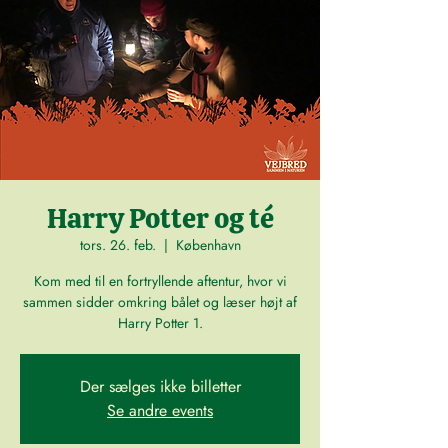
Harry Potter og té
tors. 26. feb.
  |  
København
Kom med til en fortryllende aftentur, hvor vi
sammen sidder omkring bålet og læser højt af
Harry Potter 1.
Der sælges ikke billetter
Se andre events