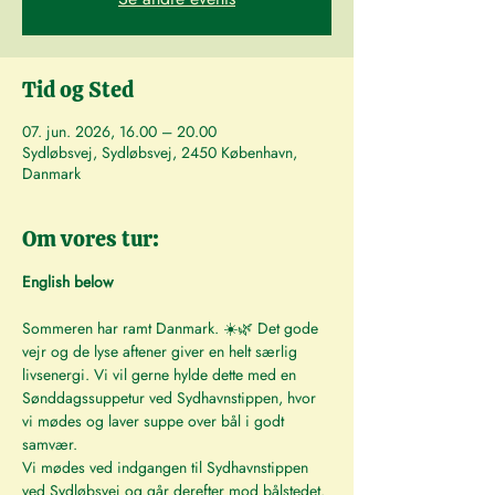
Tid og Sted
07. jun. 2026, 16.00 – 20.00
Sydløbsvej, Sydløbsvej, 2450 København,
Danmark
Om vores tur:
English below
Sommeren har ramt Danmark. ☀️🌿 Det gode 
vejr og de lyse aftener giver en helt særlig 
livsenergi. Vi vil gerne hylde dette med en 
Sønddagssuppetur ved Sydhavnstippen, hvor 
vi mødes og laver suppe over bål i godt 
samvær.
Vi mødes ved indgangen til Sydhavnstippen 
ved Sydløbsvej og går derefter mod bålstedet. 