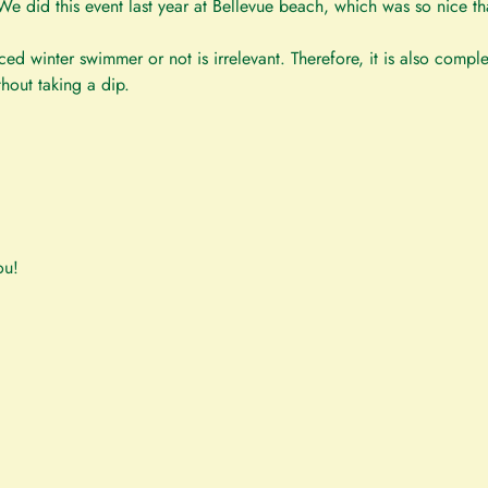
e did this event last year at Bellevue beach, which was so nice th
d winter swimmer or not is irrelevant. Therefore, it is also comple
hout taking a dip.
ou!