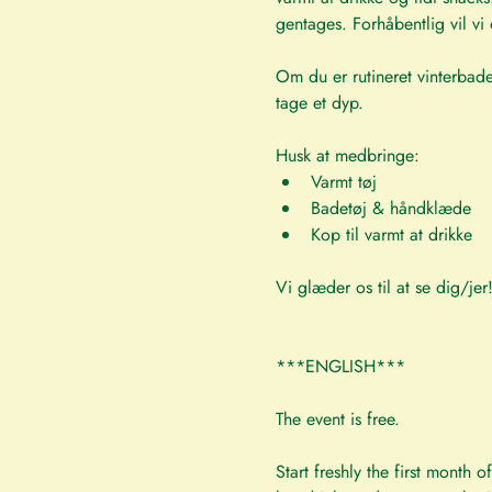
gentages. Forhåbentlig vil vi 
Om du er rutineret vinterbade
tage et dyp.
Husk at medbringe:
Varmt tøj
Badetøj & håndklæde
Kop til varmt at drikke
Vi glæder os til at se dig/jer
***ENGLISH***
The event is free.
Start freshly the first month