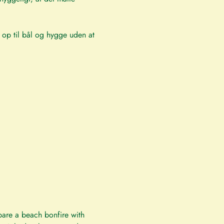
e op til bål og hygge uden at 
pare a beach bonfire with 