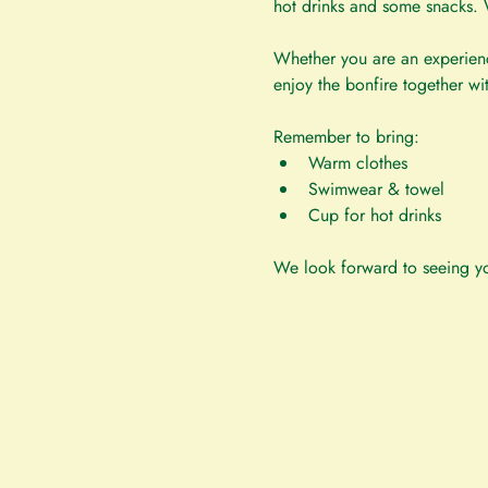
hot drinks and some snacks. W
Whether you are an experience
enjoy the bonfire together wit
Remember to bring:
Warm clothes
Swimwear & towel
Cup for hot drinks
We look forward to seeing y