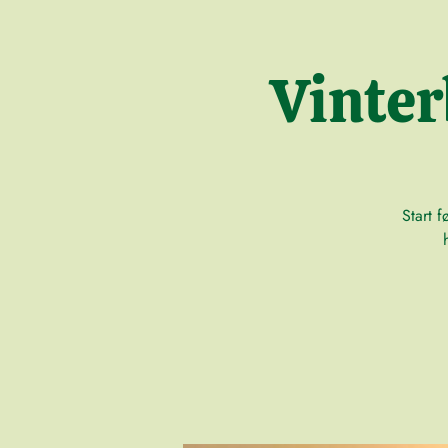
Vinte
Start 