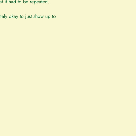
at it had to be repeated.
tely okay to just show up to 