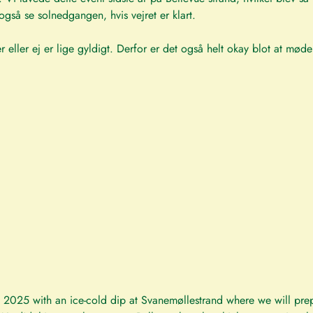
også se solnedgangen, hvis vejret er klart.
r eller ej er lige gyldigt. Derfor er det også helt okay blot at mød
!
 of 2025 with an ice-cold dip at Svanemøllestrand where we will pre