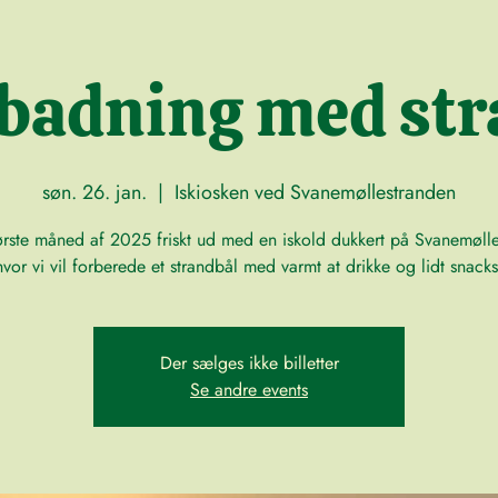
rbadning med str
søn. 26. jan.
  |  
Iskiosken ved Svanemøllestranden
første måned af 2025 friskt ud med en iskold dukkert på Svanemølle
hvor vi vil forberede et strandbål med varmt at drikke og lidt snacks
Der sælges ikke billetter
Se andre events