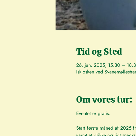
Tid og Sted
26. jan. 2025, 15.30 – 18.
Iskiosken ved Svanemøllest
Om vores tur:
Eventet er gratis.
Start første måned af 2025 fr
varmt at drikke og lidt snacks